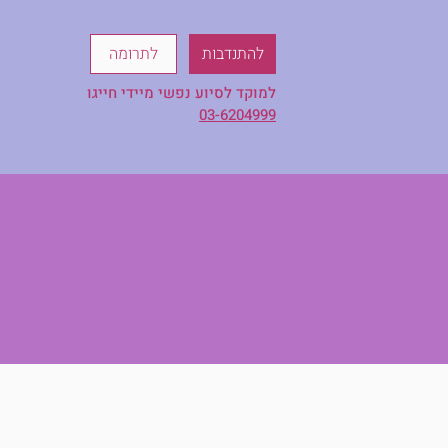
להתנדבות
לתרומה
למוקד לסיוע נפשי מיידי חייגו
03-6204999