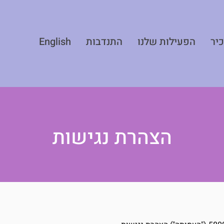
יר
הפעילות שלנו
התנדבות
English
הצהרת נגישות