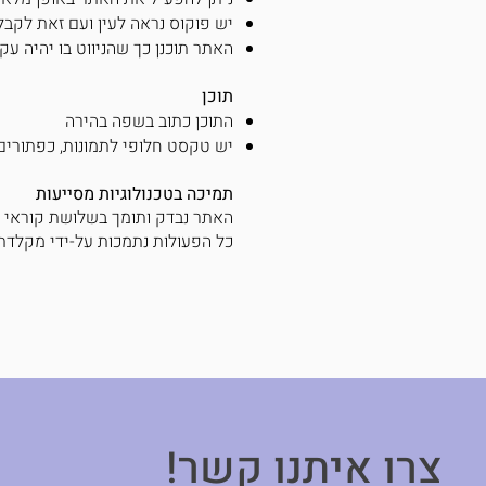
יש פוקוס נראה לעין ועם זאת לקבלת
האתר תוכנן כך שהניווט בו יהיה עק
תוכן
התוכן כתוב בשפה בהירה
יש טקסט חלופי לתמונות, כפתורים 
תמיכה בטכנולוגיות מסייעות
האתר נבדק ותומך בשלושת קוראי מסך הנפוצים היום
כל הפעולות נתמכות על-ידי מקלדת 
!צרו איתנו קשר