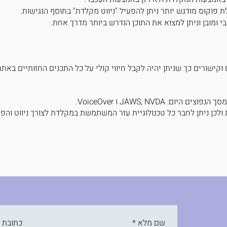
 פוקוס מודגש יותר ניתן להפעיל "ניווט מקלדת" בתוסף הנגישות.
בי ומובן וניתן למצוא את התוכן הנדרש ביותר מדרך אחת.
וקישורים כך שניתן יהיה לקבל חיווי קולי על כל התכנים החזותיים באתר
: JAWS, NVDA ו VoiceOver.
ולכן ניתן לחבר כל טכנולוגיית עזר המשתמשת במקלדת לצורך ניווט והפ
שם מלא
*
כתובת ד