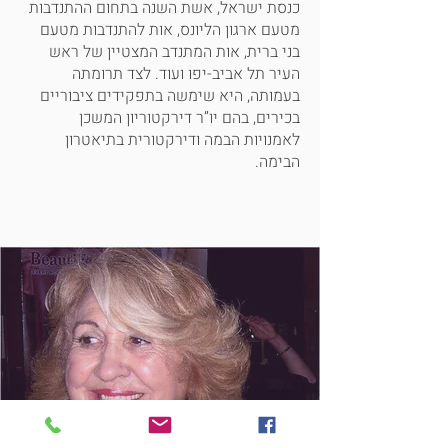
כנסת ישראל, אשת השנה בתחום ההתנדבות
מטעם ארגון הליונס, אות להתנדבות מטעם
בני ברית, אות המתנדב המצטיין של ראש
העיר תל אביב-יפו ועוד. לצד תרומתה
בעמותה, היא שימשה בתפקידים ציבוריים
בכירים, בהם יו”ר דירקטוריון המשכן
לאמנויות הבמה ודירקטורית בתיאטרון
הבימה.