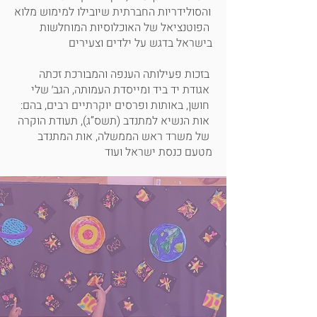
והסולידריות החברתית שיובילו למימוש מלוא 
הפוטנציאל של האוכלוסיות המוחלשות 
בישראל בדגש על ילדים וצעירים

בזכות פעילותה הענפה והמבורכת זכתה 
אגודת יד ביד ומייסדת העמותה, הגב׳ שלי 
חושן, באותות ופרסים יוקרתיים רבים, בהם: 
אות הנשיא למתנדב (תשס”ג), תעודת הוקרה 
של משרד ראש הממשלה, אות המתנדב 
מטעם כנסת ישראל ועוד