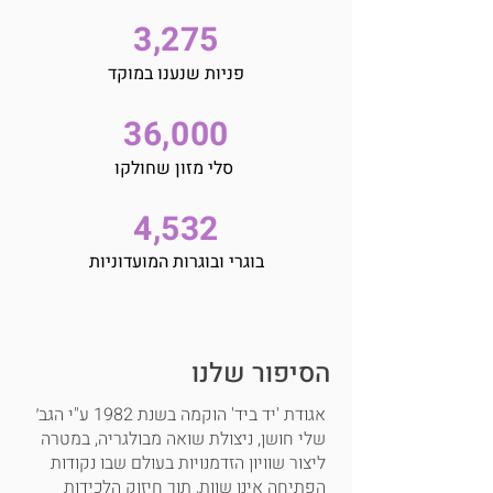
3,275
פניות שנענו במוקד
36,000
סלי מזון שחולקו
4,532
בוגרי ובוגרות המועדוניות
הסיפור שלנו
אגודת 'יד ביד' הוקמה בשנת 1982 ע"י הגב׳ 
שלי חושן, ניצולת שואה מבולגריה, במטרה 
ליצור שוויון הזדמנויות בעולם שבו נקודות 
הפתיחה אינן שוות, תוך חיזוק הלכידות 